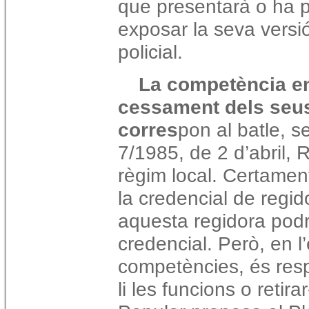
que presentarà o ha p
exposar la seva versió 
policial.
La competència e
cessament dels seus
corres
pon al batle, se
7/1985, de 2 d’abril,
règim local. Certamen
la credencial de regid
aquesta regidora podr
credencial. Però, en l
competències, és resp
li les funcions o retira