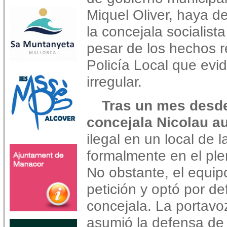
Miquel Oliver, haya d
la concejala socialist
pesar de los hechos r
Policía Local que evi
irregular.
Tras un mes desde
concejala Nicolau au
ilegal en un local de l
formalmente en el ple
No obstante, el equip
petición y optó por de
concejala. La portavo
asumió la defensa de