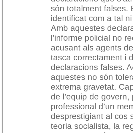
són totalment falses.
identificat com a tal n
Amb aquestes declara
l’informe policial no r
acusant als agents de 
tasca correctament i
declaracions falses. A
aquestes no són toler
extrema gravetat. Ca
de l’equip de govern, 
professional d’un mem
desprestigiant al cos 
teoria socialista, la r