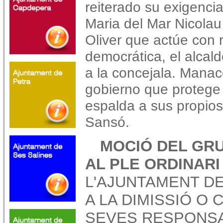
reiterado su exigencia
Maria del Mar Nicolau
Oliver que actúe con 
democrática, el alcal
a la concejala. Manac
gobierno que protege 
espalda a sus propios 
Sansó.
MOCIÓ DEL GR
AL PLE ORDINARI
L'AJUNTAMENT D
A LA DIMISSIÓ O
SEVES RESPONSA