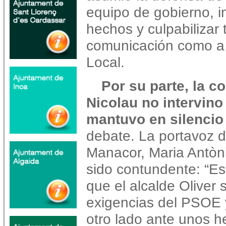
equipo de gobierno, i
hechos y culpabilizar
comunicación como a l
Local.
Por su parte, la c
Nicolau no intervino
mantuvo en silencio
debate. La portavoz 
Manacor, Maria Antòn
sido contundente: “E
que el alcalde Oliver
exigencias del PSOE 
otro lado ante unos h