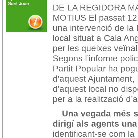
DE LA REGIDORA M
MOTIUS El passat 12 d
una intervenció de la
local situat a Cala A
per les queixes veïnal
Segons l’informe polic
Partit Popular ha pogu
d’aquest Ajuntament,
d’aquest local no dis
per a la realització d’
Una vegada més se
dirigí als agents un
identificant-se com l