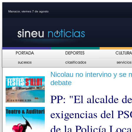
Manacor, viernes 7 de agosto
Nicolau no intervino y se 
debate
PP: "El alcalde d
exigencias del PS
de la Policía Loca