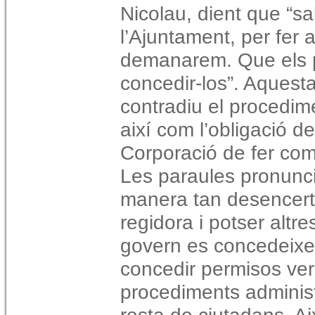
Nicolau, dient que “s
l’Ajuntament, per fer
demanarem. Que els p
concedir-los”. Aquest
contradiu el procedime
així com l’obligació d
Corporació de fer comp
Les paraules pronunci
manera tan desencert
regidora i potser altr
govern es concedeixen
concedir permisos ver
procediments administ