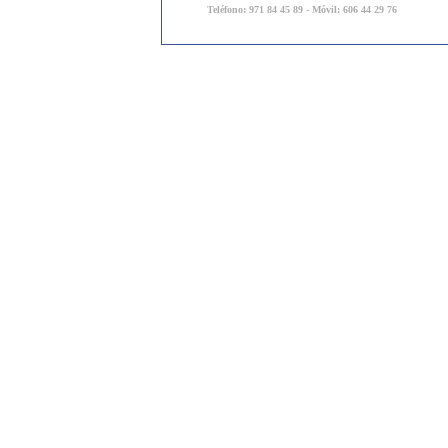
Teléfono: 971 84 45 89 - Móvil: 606 44 29 76