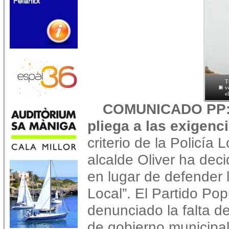
T
v
e
COMUNICADO PP: "
pliega a las exigenc
criterio de la Policía
alcalde Oliver ha dec
en lugar de defender l
Local”. El Partido Po
denunciado la falta d
de gobierno municipal