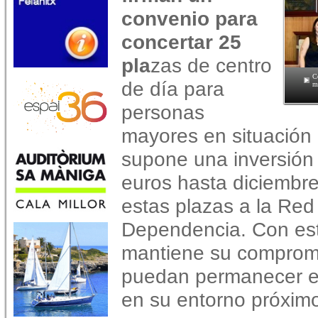
convenio para
concertar 25
pla
zas de centro
C
de día para
m
personas
mayores en situación
supone una inversió
euros hasta diciembre
estas plazas a la Red
Dependencia. Con este
mantiene su compromi
puedan permanecer el
en su entorno próxim