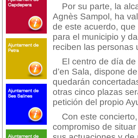
Por su parte, la al
Agnès Sampol, ha valo
de este acuerdo, que 
para el municipio y da
reciben las personas u
El centro de día de 
d’en Sala, dispone de
quedarán concertadas
otras cinco plazas se
petición del propio A
Con este concierto,
compromiso de situar 
sus actuaciones y de