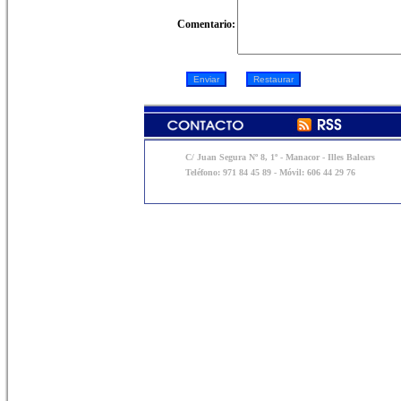
Comentario:
C/ Juan Segura Nº 8, 1º - Manacor - Illes Balears
Teléfono: 971 84 45 89 - Móvil: 606 44 29 76