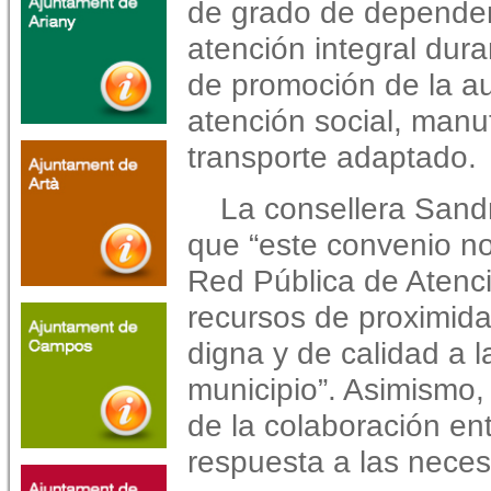
de grado de dependenc
atención integral dura
de promoción de la au
atención social, manu
transporte adaptado.
La consellera San
que “este convenio no
Red Pública de Atenc
recursos de proximida
digna y de calidad a 
municipio”. Asimismo,
de la colaboración en
respuesta a las necesi