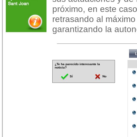
próximo, en este caso
retrasando al máximo s
garantizando la auto
¿Te ha parecido interesante la
noticia?
Sí
No