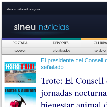
Manacor, sábado 8 de agosto
El presidente del Consell
señalado
Trote: El Consell
jornadas nocturnas
bienestar animal d