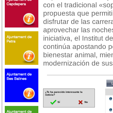
con el tradicional «so
propuesta que permitir
disfrutar de las carre
aprovechar las noche
iniciativa, el Institut 
continúa apostando po
bienestar animal, mie
modernización de sus 
¿Te ha parecido interesante la
noticia?
Sí
No