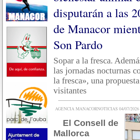
disputarán a las 
de Manacor mientr
Son Pardo
Sopar a la fresca. Además
las jornadas nocturnas co
la fresca», una propuesta
visitantes
AGENCIA MANACORNOTICIAS 04/07/2026 -
El Consell de
Mallorca