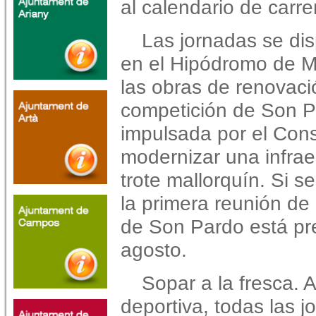
al calendario de carre
Las jornadas se di
en el Hipódromo de M
las obras de renovació
competición de Son P
impulsada por el Cons
modernizar una infraes
trote mallorquín. Si s
la primera reunión de
de Son Pardo está pre
agosto.
Sopar a la fresca. 
deportiva, todas las 