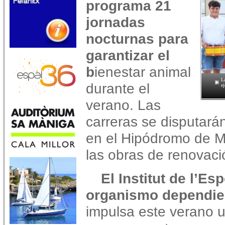
programa 21
jornadas
nocturnas para
garantizar el
b
ienestar animal
L
durante el
e
verano. Las
carreras se disputarán
en el Hipódromo de M
las obras de renovac
El Institut de l’Es
organismo dependie
impulsa este verano u