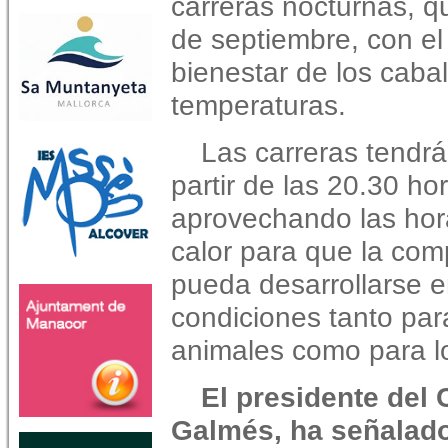
carreras nocturnas, q
de septiembre, con el 
bienestar de los caba
temperaturas.
Las carreras tendrá
partir de las 20.30 ho
aprovechando las ho
calor para que la com
pueda desarrollarse e
condiciones tanto par
animales como para lo
El presidente del 
Galmés, ha señalado