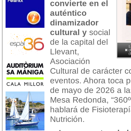
convierte en el
auténtico
dinamizador
cultural y
social
de la capital del
L
Llevant,
(
(
Asociación
Cultural de carácter 
eventos. Ahora toca p
de mayo de 2026 a la
Mesa Redonda, “360º 
hablará de Fisioterapí
Nutrición.