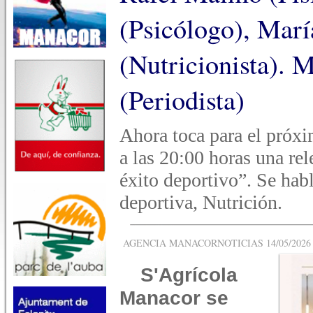
(Psicólogo), Marí
(Nutricionista).
(Periodista)
Ahora toca para el próx
a las 20:00 horas una r
éxito deportivo”. Se habl
deportiva, Nutrición.
AGENCIA MANACORNOTICIAS 14/05/2026 -
S'Agrícola
Manacor se