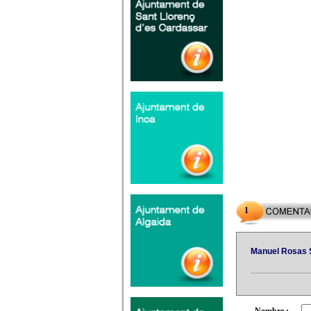
1
Manuel Rosas 