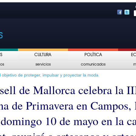
 objetivo de proteger, impulsar y proyectar la moda
ell de Mallorca celebra la II
na de Primavera en Campos, l
l domingo 10 de mayo en la ca