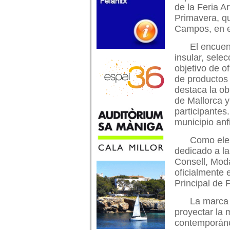
de la Feria A
Primavera, qu
Campos, en el
El encuen
insular, sele
objetivo de o
de productos 
destaca la ob
de Mallorca y
participantes
municipio anfit
Como ele
dedicado a la
Consell, Mod
oficialmente 
Principal de 
La marca 
proyectar la
contemporáne