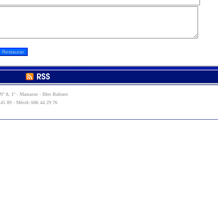
º 8, 1º - Manacor - Illes Balears
 45 89 - Móvil: 606 44 29 76