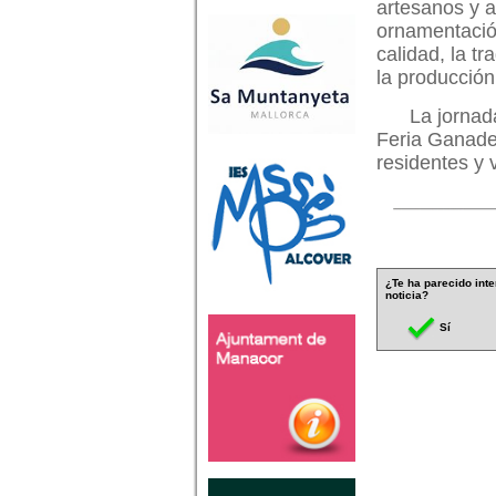
artesanos y a
ornamentación
calidad, la t
la producció
La jornada
Feria Ganade
residentes y v
¿Te ha parecido inte
noticia?
Sí