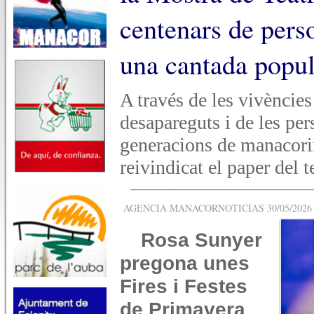
centenars de pers
una cantada popu
A través de les vivències
desapareguts i de les pe
generacions de manacorin
reivindicat el paper del t
AGENCIA MANACORNOTICIAS 30/05/2026 -
Rosa Sunyer
pregona unes
Fires i Festes
de Primavera