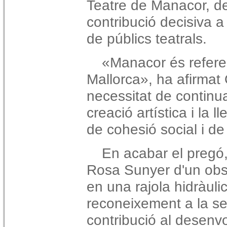
Teatre de Manacor, de
contribució decisiva 
de públics teatrals.
«Manacor és referen
Mallorca», ha afirmat 
necessitat de continua
creació artística i la
de cohesió social i de 
En acabar el pregó,
Rosa Sunyer d'un obse
en una rajola hidràul
reconeixement a la sev
contribució al desenv