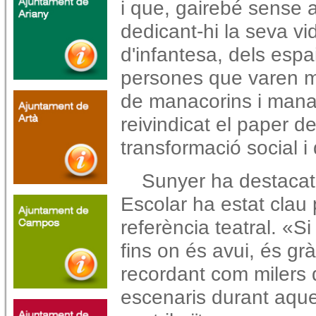
i que, gairebé sense 
dedicant-hi la seva vi
d'infantesa, dels espa
persones que varen m
de manacorins i mana
reivindicat el paper d
transformació social i
Sunyer ha destacat
Escolar ha estat clau
referència teatral. «S
fins on és avui, és gr
recordant com milers 
escenaris durant aqu