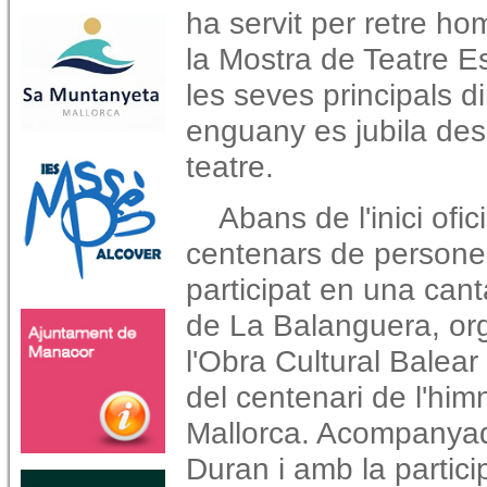
ha servit per retre h
la Mostra de Teatre E
les seves principals 
enguany es jubila des
teatre.
Abans de l'inici ofic
centenars de persone
participat en una can
de La Balanguera, or
l'Obra Cultural Balea
del centenari de l'him
Mallorca. Acompanyad
Duran i amb la partici