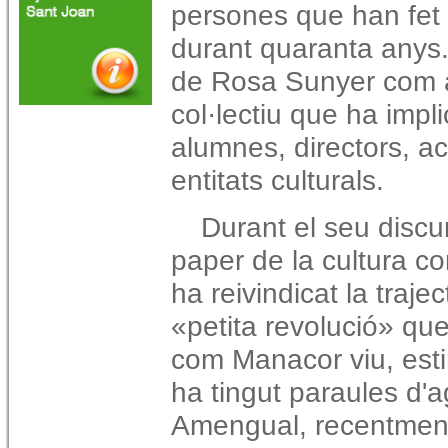
persones que han fet 
durant quaranta anys.
de Rosa Sunyer com a
col·lectiu que ha impli
alumnes, directors, ac
entitats culturals.
Durant el seu discur
paper de la cultura co
ha reivindicat la traj
«petita revolució» qu
com Manacor viu, esti
ha tingut paraules d'
Amengual, recentment 