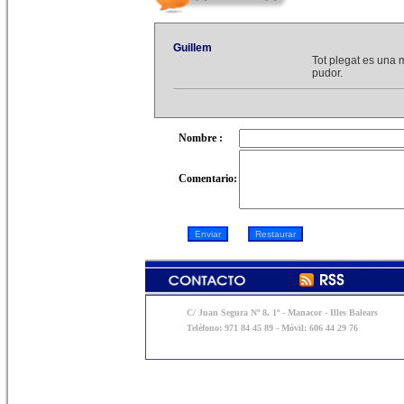
Guillem
Tot plegat es una 
pudor.
Nombre :
Comentario:
C/ Juan Segura Nº 8, 1º - Manacor - Illes Balears
Teléfono: 971 84 45 89 - Móvil: 606 44 29 76