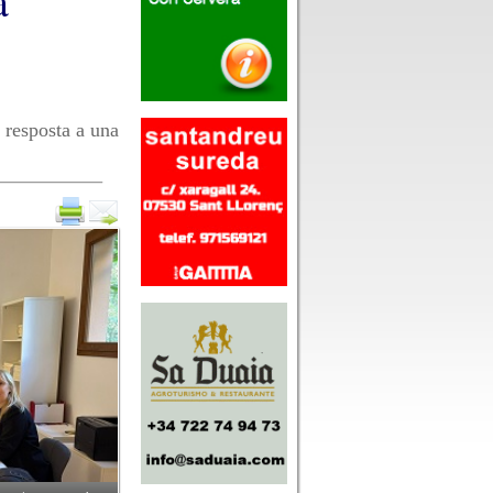
a
 resposta a una