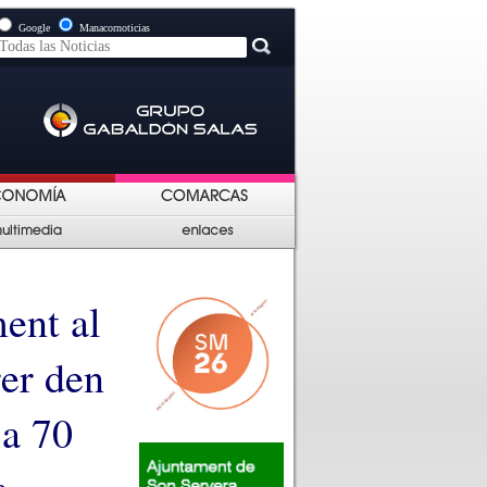
Google
Manacornoticias
ment al
rer den
 a 70