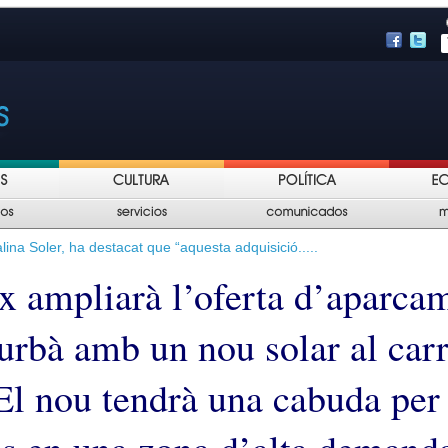
lina Soler, ha destacat que “aquesta adquisició.....
tx ampliarà l’oferta d’aparca
 urbà amb un nou solar al car
 El nou tendrà una cabuda per