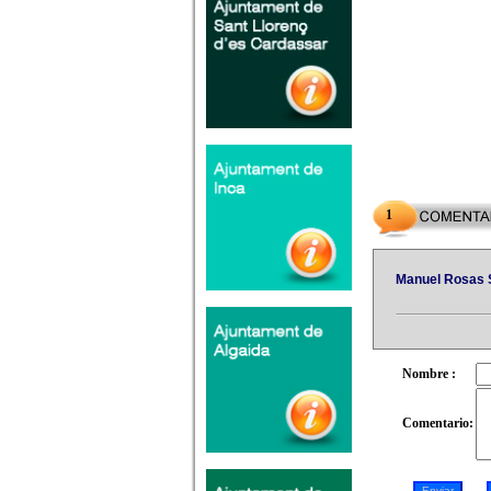
1
Manuel Rosas 
Nombre :
Comentario: