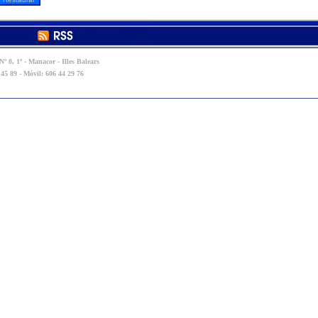
º 8, 1º - Manacor - Illes Balears
 45 89 - Móvil: 606 44 29 76