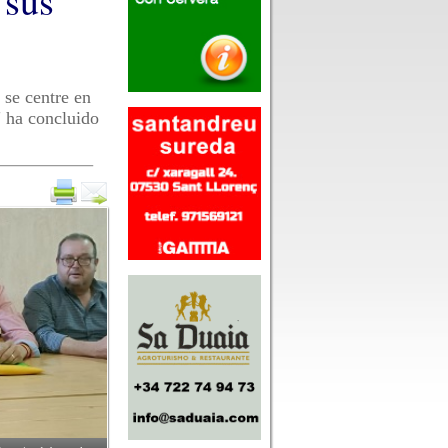
 sus
 se centre en
" ha concluido