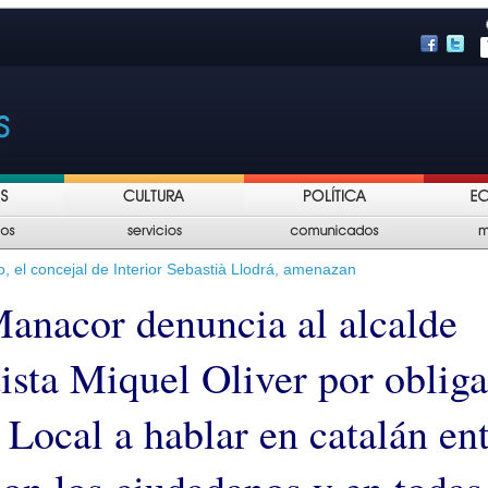
o, el concejal de Interior Sebastià Llodrá, amenazan
nacor denuncia al alcalde
ista Miquel Oliver por obliga
 Local a hablar en catalán en