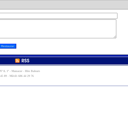
º 8, 1º - Manacor - Illes Balears
 45 89 - Móvil: 606 44 29 76