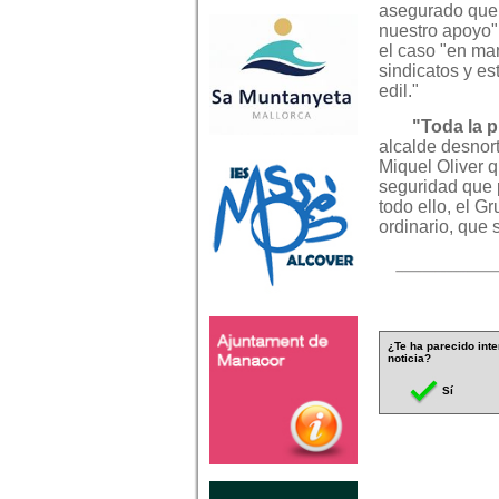
asegurado que
nuestro apoyo"
el caso "en ma
sindicatos y es
edil."
"Toda la p
alcalde desnort
Miquel Oliver q
seguridad que 
todo ello, el 
ordinario, que
¿Te ha parecido inte
noticia?
Sí