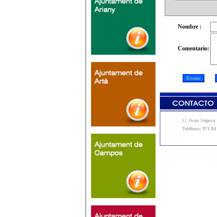
Nombre :
Comentario:
C/ Juan Segura N
Teléfono: 971 84